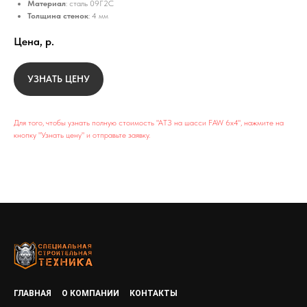
Материал
: сталь 09Г2С
Толщина стенок
: 4 мм
Цена,
р.
УЗНАТЬ ЦЕНУ
Для того, чтобы узнать полную стоимость "АТЗ на шасси FAW 6х4", нажмите на
кнопку "Узнать цену" и отправьте заявку.
ГЛАВНАЯ
О КОМПАНИИ
КОНТАКТЫ