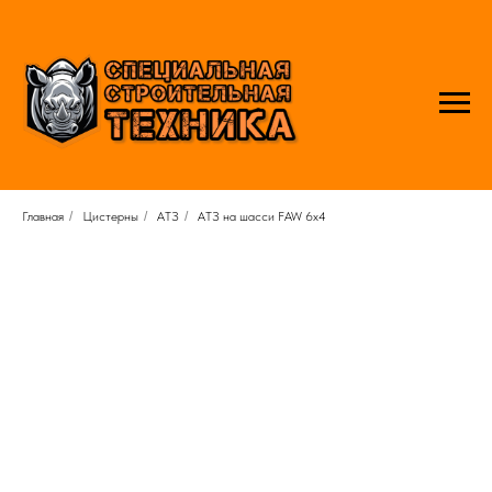
Главная
/
Цистерны
/
АТЗ
/
АТЗ на шасси FAW 6x4