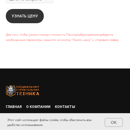
УЗНАТЬ ЦЕНУ
Для того, чтобы узнать полную стоимость Пескоразбрасывателя выберите
необходимые параметры, нажмите на кнопку "Узнать цену" и отправьте заявку.
ГЛАВНАЯ
О КОМПАНИИ
КОНТАКТЫ
Пользовательское соглашение
Политика конфиденциальности
Этот сайт использует файлы cookie, чтобы обеспечить вам
OK
удобство использования.