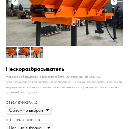
Пескоразбрасыватель
Навесное оборудование для автомобиля или самоходной машины,
предназначенное для доставки и распределения песка, пескосоляной смеси или
твёрдых антигололёдных реагентов на пешеходных дорожках, во дворах или на
проезжей части дорог.
ОБЪЕМ БУНКЕРА, м3
ЦЕПЬ ТРАНСПОРТЕРА