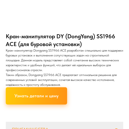
Кран-манипулятор DY (DongYang) SS1966
ACE (для буровой установки)
Кран-манипулятор Dongyang SS1966 ACE разработан специально для поддержки
буровых установок и выполнения сопутствующих задач на строительной
площадке. Данная модель представляет собой сочетание высоких технических
характеристик и удобных функций, что делает её идеальным выбором для
профессионалов отрасли.
Таким образом, Dongyang SS1966 ACE предлагает оптимальное решение для
современных условий эксплуатации, сочетая высокое качество исполнения,
надёжность и простоту обслуживания.
Узнать детали и цену